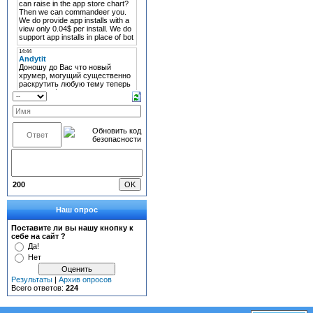
200
Наш опрос
Поставите ли вы нашу кнопку к
себе на сайт ?
Да!
Нет
Результаты
|
Архив опросов
Всего ответов:
224