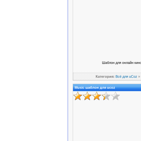
Шаблон для онлайн кино
Категория:
Всё для uCoz
»
Music шаблон для ucoz