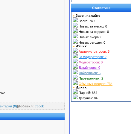
Статистика
Зарег. на сайте
»
Всего: 749
Новых за месяц: 0
Новых за неделю: 0
Новых вчера: 0
Новых сегодня: 0
Из них
»
Администраторов: 5
Гл.
модераторов: 2
Модераторов: 0
Дизайнеров:
0
Файловиков:
6
Проверенных: 2
Обычных юзеров: 734
Из них
»
Парней: 664
ike.
Девушек: 84
нтарии (0)
|
Добавил:
trcook