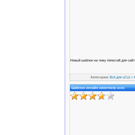
Новый шаблон на тему minecraft для сайт
Категория:
Всё для uCoz
»
Шаблон онлайн кинотеатр ucoz