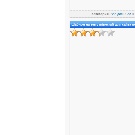
Категория:
Всё для uCoz
»
Шаблон на тему minecraft для сайта u