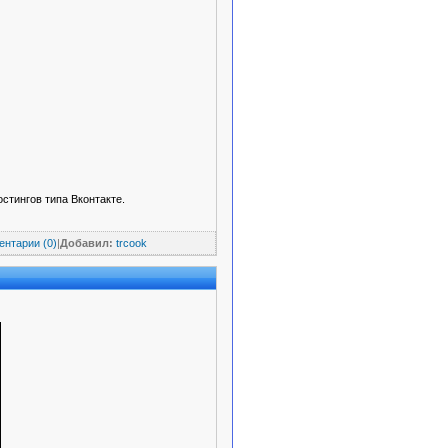
стингов типа Вконтакте.
нтарии (0)
|
Добавил:
trcook