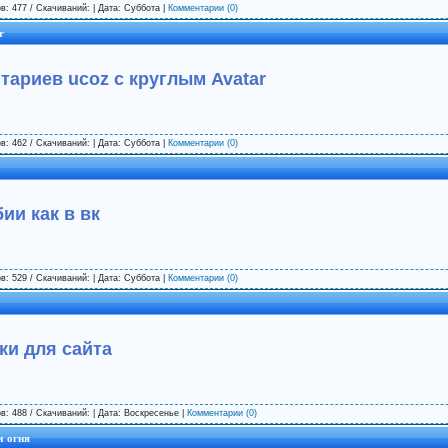
в: 477 / Скачиваний: | Дата:
Суббота
|
Комментарии (0)
r
тариев ucoz с круглым Avatar
в: 462 / Скачиваний: | Дата:
Суббота
|
Комментарии (0)
ии как в вк
в: 529 / Скачиваний: | Дата:
Суббота
|
Комментарии (0)
ки для сайта
в: 488 / Скачиваний: | Дата:
Воскресенье
|
Комментарии (0)
м огня