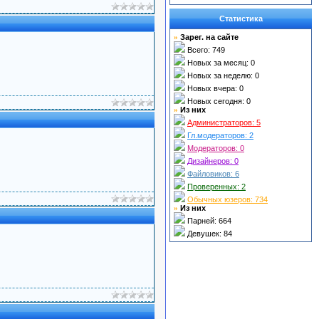
Статистика
Зарег. на сайте
»
Всего: 749
Новых за месяц: 0
Новых за неделю: 0
Новых вчера: 0
Новых сегодня: 0
Из них
»
Администраторов: 5
Гл.
модераторов: 2
Модераторов: 0
Дизайнеров:
0
Файловиков:
6
Проверенных: 2
Обычных юзеров: 734
Из них
»
Парней: 664
Девушек: 84