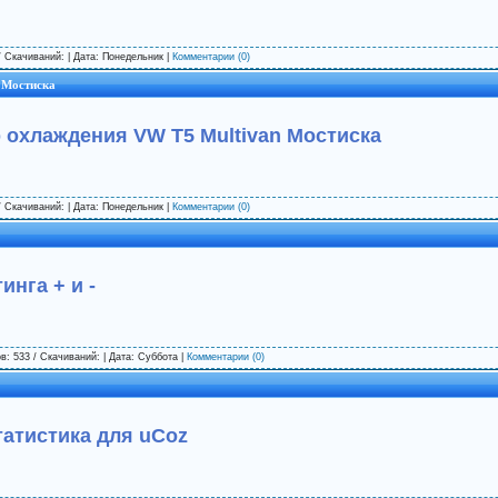
/ Скачиваний: | Дата:
Понедельник
|
Комментарии (0)
 Мостиска
 охлаждения VW T5 Multivan Мостиска
/ Скачиваний: | Дата:
Понедельник
|
Комментарии (0)
инга + и -
в: 533 / Скачиваний: | Дата:
Суббота
|
Комментарии (0)
татистика для uCoz