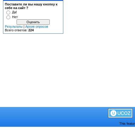
Поставите ли вы нашу кнопку к
себе на сайт ?
Да!
Нет
Результаты
|
Архив опросов
Всего ответов:
224
This featu