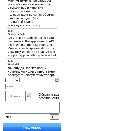
200
Наш опрос